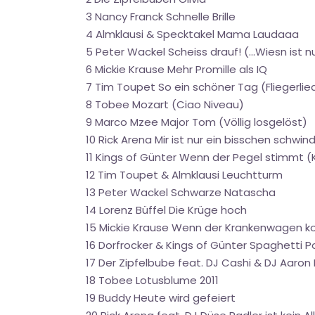
3 Nancy Franck Schnelle Brille
4 Almklausi & Specktakel Mama Laudaaa
5 Peter Wackel Scheiss drauf! (...Wiesn ist n
6 Mickie Krause Mehr Promille als IQ
7 Tim Toupet So ein schöner Tag (Fliegerlie
8 Tobee Mozart (Ciao Niveau)
9 Marco Mzee Major Tom (Völlig losgelöst)
10 Rick Arena Mir ist nur ein bisschen schwind
11 Kings of Günter Wenn der Pegel stimmt
12 Tim Toupet & Almklausi Leuchtturm
13 Peter Wackel Schwarze Natascha
14 Lorenz Büffel Die Krüge hoch
15 Mickie Krause Wenn der Krankenwagen ko
16 Dorfrocker & Kings of Günter Spaghetti P
17 Der Zipfelbube feat. DJ Cashi & DJ Aaron 
18 Tobee Lotusblume 2011
19 Buddy Heute wird gefeiert