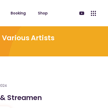
Booking
Shop
Various Artists
2024
 & Streamen