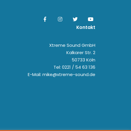
Kontakt
Xtreme Sound GmbH
Kalkarer Str. 2
50733 Köln
Tel: 0221 / 54 63 136
E-Mail: mike@xtreme-sound.de