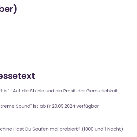
über)
ressetext
 is" ! Auf die Stühle und ein Prosit der Gemütlichkeit
treme Sound" ist ab Fr 20.09.2024 verfügbar
achine Hast Du Saufen mal probiert? (1000 und 1 Nacht)