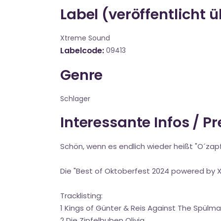
Label (veröffentlicht 
Xtreme Sound
Labelcode
09413
Genre
Schlager
Interessante Infos / P
Schön, wenn es endlich wieder heißt "O´zapft
Die "Best of Oktoberfest 2024 powered by X
Tracklisting:
1 Kings of Günter & Reis Against The Spülm
2 Die Zipfelbuben Olivia