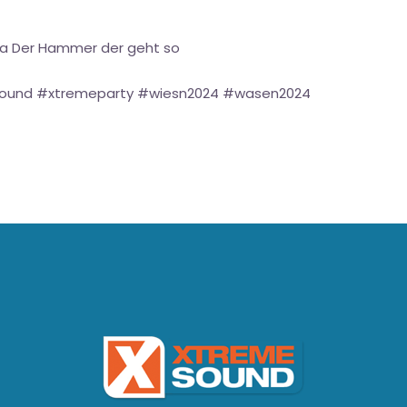
dda Der Hammer der geht so
sound #xtremeparty #wiesn2024 #wasen2024