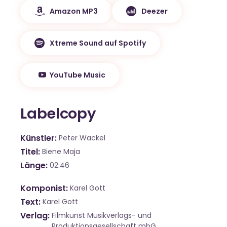
Amazon MP3
Deezer
Xtreme Sound auf Spotify
YouTube Music
Labelcopy
Künstler
Peter Wackel
Titel
Biene Maja
Länge
02:46
Komponist
Karel Gott
Text
Karel Gott
Verlag
Filmkunst Musikverlags- und
Produktionsgesellschaft mbG