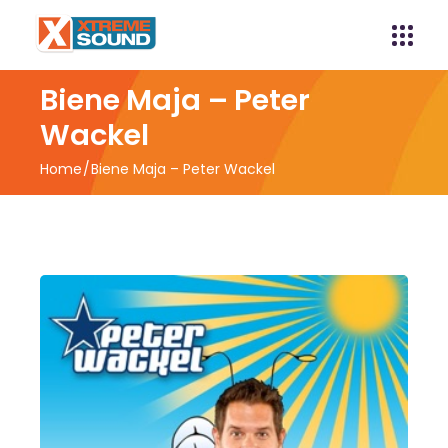
Biene Maja – Peter
Wackel
Home
Biene Maja – Peter Wackel