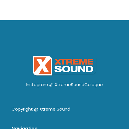
Instagram @
XtremeSoundCologne
Copyright @
Xtreme Sound
Navigation