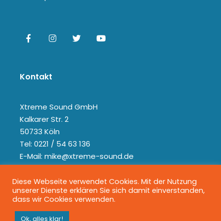
Kontakt
Xtreme Sound GmbH
Kalkarer Str. 2
50733 Köln
Tel: 0221 / 54 63 136
E-Mail: mike@xtreme-sound.de
Diese Webseite verwendet Cookies. Mit der Nutzung
unserer Dienste erklären Sie sich damit einverstanden,
dass wir Cookies verwenden.
Ok, alles klar!