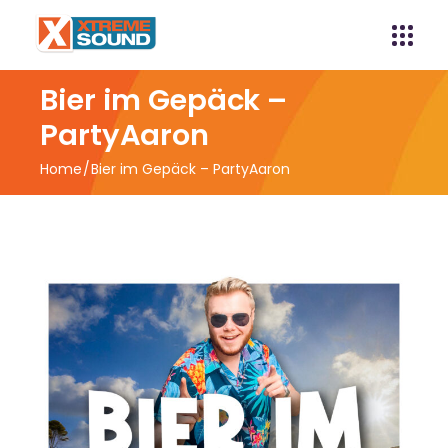
Bier im Gepäck –
PartyAaron
Home
Bier im Gepäck – PartyAaron