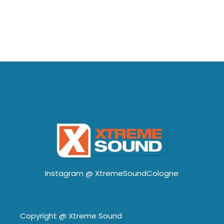
Instagram @
XtremeSoundCologne
Copyright @
Xtreme Sound