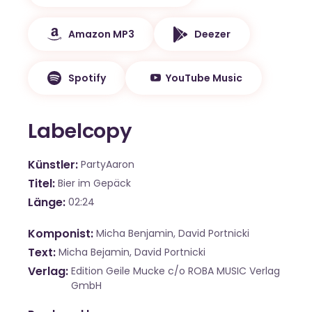
Amazon MP3
Deezer
Spotify
YouTube Music
Labelcopy
Künstler
PartyAaron
Titel
Bier im Gepäck
Länge
02:24
Komponist
Micha Benjamin, David Portnicki
Text
Micha Bejamin, David Portnicki
Verlag
Edition Geile Mucke c/o ROBA MUSIC Verlag
GmbH