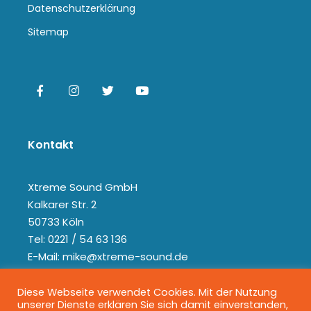
Datenschutzerklärung
Sitemap
Kontakt
Xtreme Sound GmbH
Kalkarer Str. 2
50733 Köln
Tel: 0221 / 54 63 136
E-Mail: mike@xtreme-sound.de
Diese Webseite verwendet Cookies. Mit der Nutzung
unserer Dienste erklären Sie sich damit einverstanden,