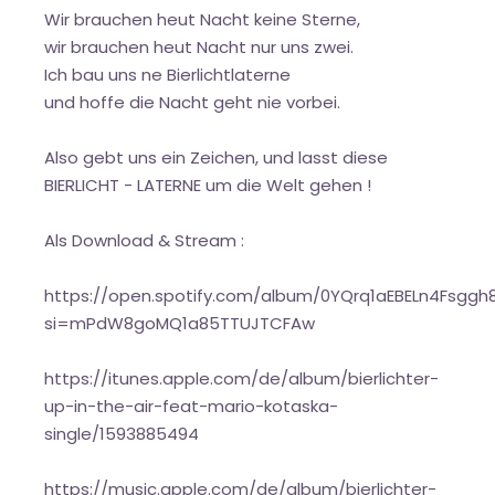
Wir brauchen heut Nacht keine Sterne,
wir brauchen heut Nacht nur uns zwei.
Ich bau uns ne Bierlichtlaterne
und hoffe die Nacht geht nie vorbei.
Also gebt uns ein Zeichen, und lasst diese
BIERLICHT - LATERNE um die Welt gehen !
Als Download & Stream :
https://open.spotify.com/album/0YQrq1aEBELn4Fsggh
si=mPdW8goMQ1a85TTUJTCFAw
https://itunes.apple.com/de/album/bierlichter-
up-in-the-air-feat-mario-kotaska-
single/1593885494
https://music.apple.com/de/album/bierlichter-