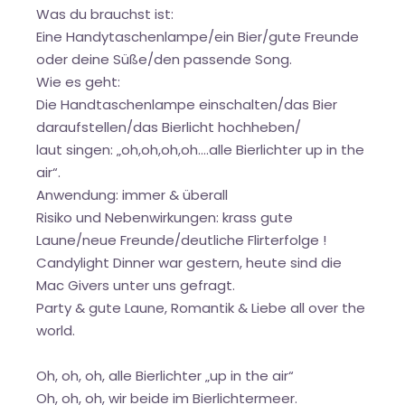
Was du brauchst ist:
Eine Handytaschenlampe/ein Bier/gute Freunde
oder deine Süße/den passende Song.
Wie es geht:
Die Handtaschenlampe einschalten/das Bier
daraufstellen/das Bierlicht hochheben/
laut singen: „oh,oh,oh,oh….alle Bierlichter up in the
air“.
Anwendung: immer & überall
Risiko und Nebenwirkungen: krass gute
Laune/neue Freunde/deutliche Flirterfolge !
Candylight Dinner war gestern, heute sind die
Mac Givers unter uns gefragt.
Party & gute Laune, Romantik & Liebe all over the
world.
Oh, oh, oh, alle Bierlichter „up in the air“
Oh, oh, oh, wir beide im Bierlichtermeer.