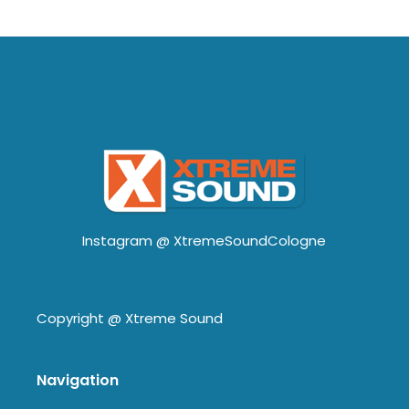
Instagram @
XtremeSoundCologne
Copyright @
Xtreme Sound
Navigation