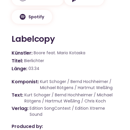
Spotify
Labelcopy
Künstler
Boore feat. Mario Kotaska
Titel
Bierlichter
Länge
03.34
Komponist
Kurt Schoger / Bernd Hochheimer /
Michael Rötgens / Hartmut Weßling
Text
Kurt Schoger / Bernd Hochheimer / Michael
Rötgens / Hartmut Weßling / Chris Koch
Verlag
Edition SongContext / Edition Xtreme
Sound
Produced by: