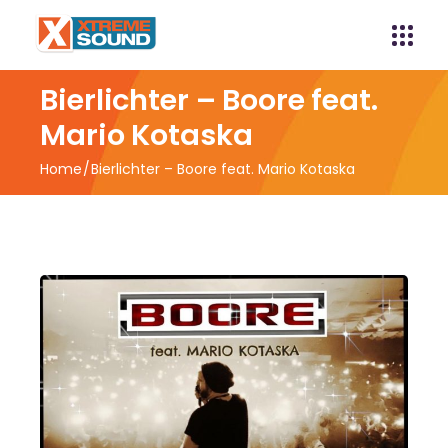
Bierlichter – Boore feat.
Mario Kotaska
Home
Bierlichter – Boore feat. Mario Kotaska