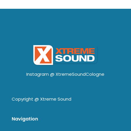
Instagram @
XtremeSoundCologne
Copyright @
Xtreme Sound
Navigation