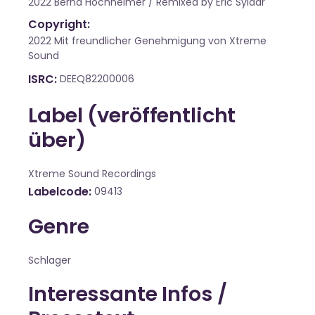
2022 Bernd Hochheimer / Remixed by Eric Sylaar
Copyright:
2022 Mit freundlicher Genehmigung von Xtreme
Sound
ISRC
DEEQ82200006
Label (veröffentlicht
über)
Xtreme Sound Recordings
Labelcode
09413
Genre
Schlager
Interessante Infos /