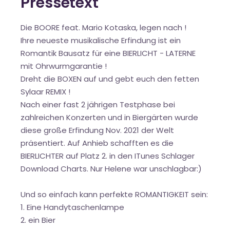
Pressetext
Die BOORE feat. Mario Kotaska, legen nach !
Ihre neueste musikalische Erfindung ist ein
Romantik Bausatz für eine BIERLICHT - LATERNE
mit Ohrwurmgarantie !
Dreht die BOXEN auf und gebt euch den fetten
Sylaar REMIX !
Nach einer fast 2 jährigen Testphase bei
zahlreichen Konzerten und in Biergärten wurde
diese große Erfindung Nov. 2021 der Welt
präsentiert. Auf Anhieb schafften es die
BIERLICHTER auf Platz 2. in den ITunes Schlager
Download Charts. Nur Helene war unschlagbar:)
Und so einfach kann perfekte ROMANTIGKEIT sein:
1. Eine Handytaschenlampe
2. ein Bier