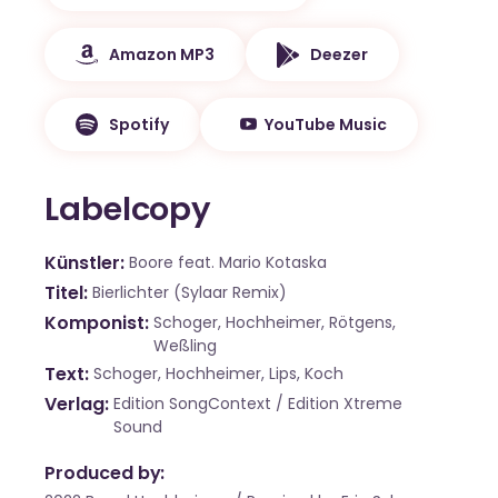
Amazon MP3
Deezer
Spotify
YouTube Music
Labelcopy
Künstler
Boore feat. Mario Kotaska
Titel
Bierlichter (Sylaar Remix)
Komponist
Schoger, Hochheimer, Rötgens,
Weßling
Text
Schoger, Hochheimer, Lips, Koch
Verlag
Edition SongContext / Edition Xtreme
Sound
Produced by: