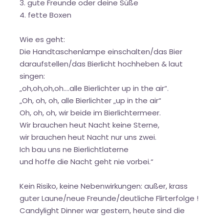
3. gute Freunde oder deine Süße
4. fette Boxen
Wie es geht:
Die Handtaschenlampe einschalten/das Bier
daraufstellen/das Bierlicht hochheben & laut
singen:
„oh,oh,oh,oh….alle Bierlichter up in the air“.
„Oh, oh, oh, alle Bierlichter „up in the air“
Oh, oh, oh, wir beide im Bierlichtermeer.
Wir brauchen heut Nacht keine Sterne,
wir brauchen heut Nacht nur uns zwei.
Ich bau uns ne Bierlichtlaterne
und hoffe die Nacht geht nie vorbei.“
Kein Risiko, keine Nebenwirkungen: außer, krass
guter Laune/neue Freunde/deutliche Flirterfolge !
Candylight Dinner war gestern, heute sind die