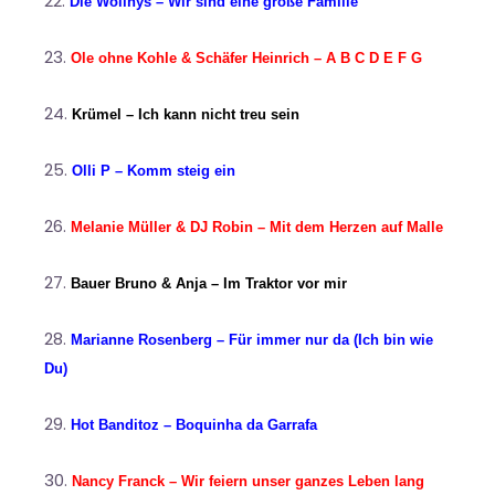
Die Wollnys – Wir sind eine große Familie
Ole ohne Kohle & Schäfer Heinrich – A B C D E F G
Krümel – Ich kann nicht treu sein
Olli P – Komm steig ein
Melanie Müller & DJ Robin – Mit dem Herzen auf Malle
Bauer Bruno & Anja – Im Traktor vor mir
Marianne Rosenberg – Für immer nur da (Ich bin wie
Du)
Hot Banditoz – Boquinha da Garrafa
Nancy Franck – Wir feiern unser ganzes Leben lang