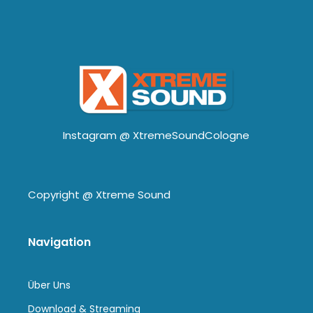
Instagram @
XtremeSoundCologne
Copyright @
Xtreme Sound
Navigation
Über Uns
Download & Streaming