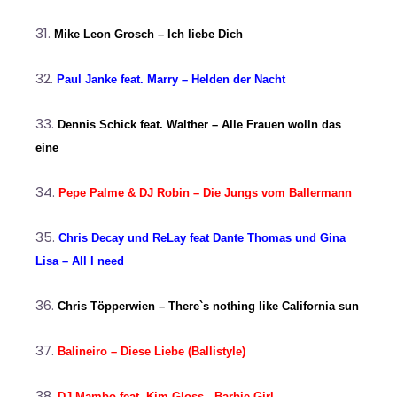
Mike Leon Grosch – Ich liebe Dich
Paul Janke feat. Marry – Helden der Nacht
Dennis Schick feat. Walther – Alle Frauen wolln das
eine
Pepe Palme & DJ Robin – Die Jungs vom Ballermann
Chris Decay und ReLay feat Dante Thomas und Gina
Lisa – All I need
Chris Töpperwien – There`s nothing like California sun
Balineiro – Diese Liebe (Ballistyle)
DJ Mambo feat. Kim Gloss - Barbie Girl