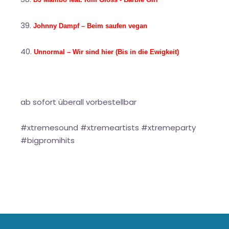
Johnny Dampf – Beim saufen vegan
Unnormal – Wir sind hier (Bis in die Ewigkeit)
ab sofort überall vorbestellbar
#xtremesound #xtremeartists #xtremeparty
#bigpromihits