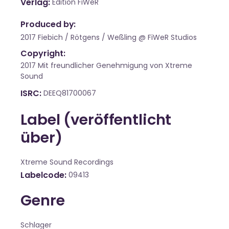
Verlag
Edition FiWeR
Produced by:
2017 Fiebich / Rötgens / Weßling @ FiWeR Studios
Copyright:
2017 Mit freundlicher Genehmigung von Xtreme
Sound
ISRC
DEEQ81700067
Label (veröffentlicht
über)
Xtreme Sound Recordings
Labelcode
09413
Genre
Schlager