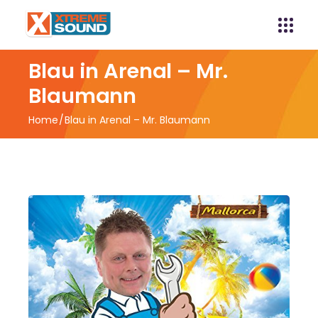
Blau in Arenal – Mr.
Blaumann
Home
Blau in Arenal – Mr. Blaumann