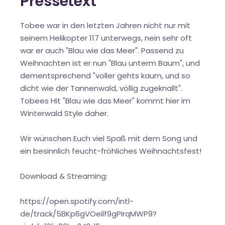
Pressetext
Tobee war in den letzten Jahren nicht nur mit
seinem Helikopter 117 unterwegs, nein sehr oft
war er auch "Blau wie das Meer". Passend zu
Weihnachten ist er nun "Blau unterm Baum", und
dementsprechend "voller gehts kaum, und so
dicht wie der Tannenwald, völlig zugeknallt".
Tobees Hit "Blau wie das Meer" kommt hier im
Winterwald Style daher.
Wir wünschen Euch viel Spaß mit dem Song und
ein besinnlich feucht-fröhliches Weihnachtsfest!
Download & Streaming:
https://open.spotify.com/intl-
de/track/5BKp6gVOeilf9gPIrqMWP9?