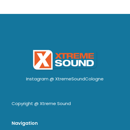
Instagram @
XtremeSoundCologne
Copyright @
Xtreme Sound
Navigation