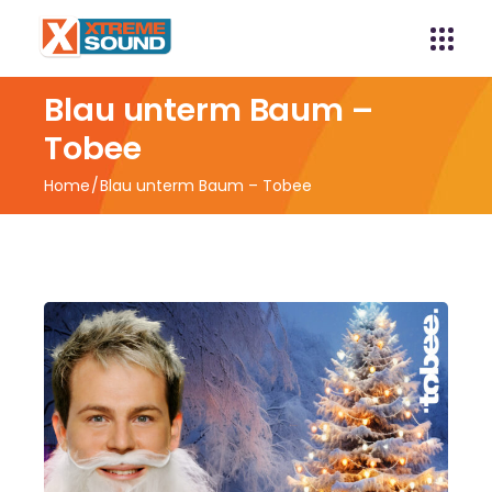
Blau unterm Baum –
Tobee
Home
Blau unterm Baum – Tobee