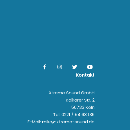
Kontakt
Xtreme Sound GmbH
Kalkarer Str. 2
50733 Köln
Tel: 0221 / 54 63 136
E-Mail: mike@xtreme-sound.de