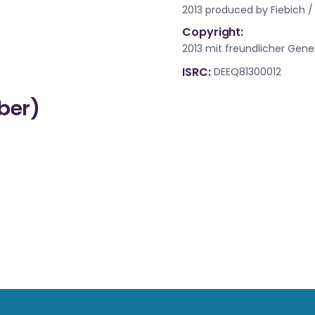
2013 produced by Fiebich /
Copyright:
2013 mit freundlicher Ge
ISRC
DEEQ81300012
über)