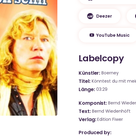
Deezer
YouTube Music
Labelcopy
Künstler
Boerney
Titel
Könntest du mit me
Länge
03:29
Komponist
Bernd Wiede
Text
Bernd Wiedenhöft
Verlag
Edition Fiwer
Produced by: