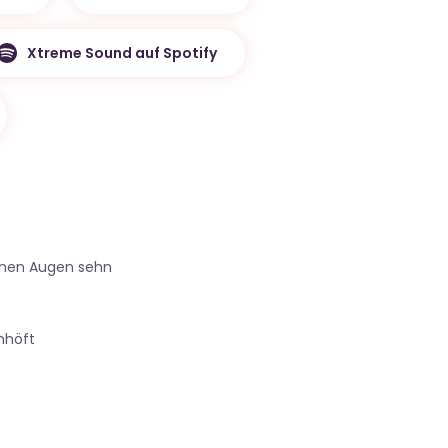
Xtreme Sound auf Spotify
inen Augen sehn
nhöft