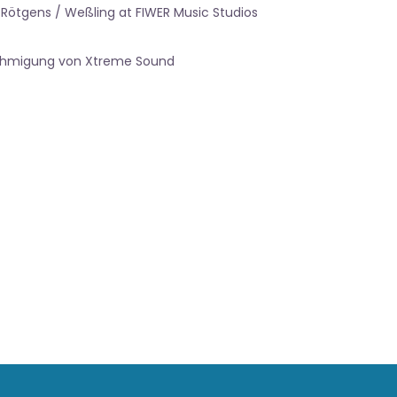
 Rötgens / Weßling at FIWER Music Studios
nehmigung von Xtreme Sound