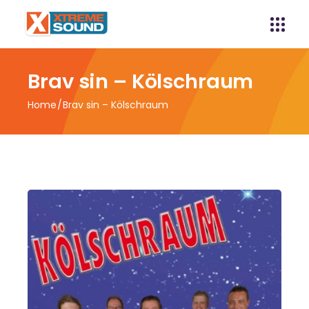
Brav sin – Kölschraum
Home
Brav sin – Kölschraum