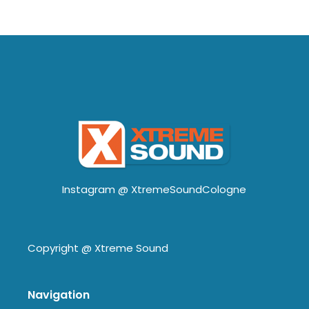
Instagram @
XtremeSoundCologne
Copyright @
Xtreme Sound
Navigation