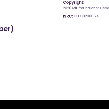
Copyright:
2020 Mit freundlicher Gen
ISRC
DEEQ82000124
über)