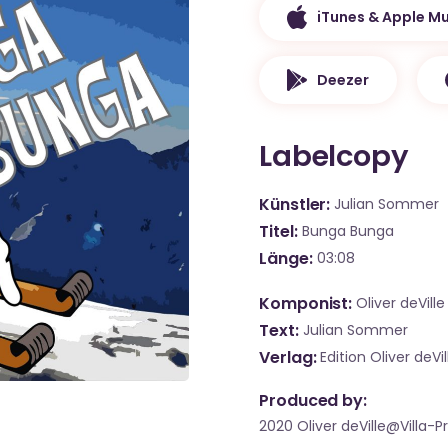
iTunes & Apple Mu
Deezer
Labelcopy
Künstler
Julian Sommer
Titel
Bunga Bunga
Länge
03:08
Komponist
Oliver deVill
Text
Julian Sommer
Verlag
Edition Oliver deVil
Produced by:
2020 Oliver deVille@Villa-P