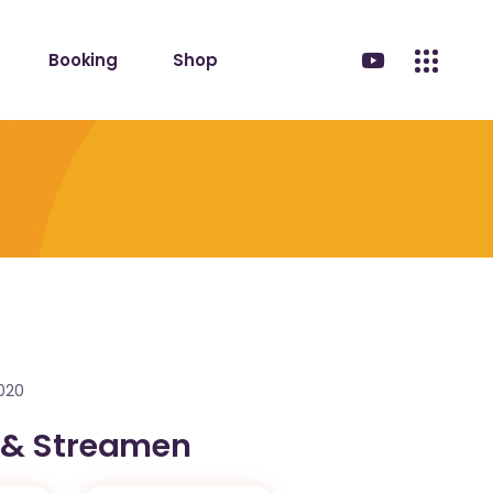
Booking
Shop
2020
 & Streamen