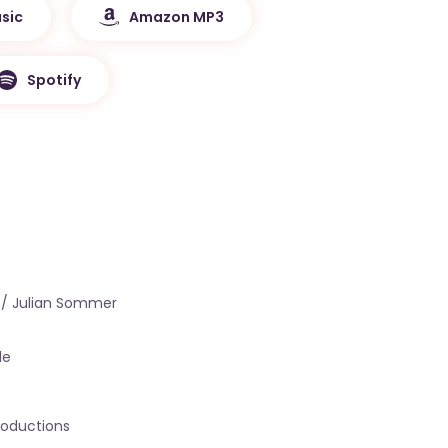
sic
Amazon MP3
Spotify
e / Julian Sommer
le
roductions