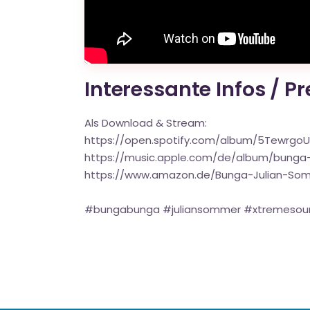
Interessante Infos / P
Als Download & Stream:
https://open.spotify.com/album/5Tewrgo
https://music.apple.com/de/album/bunga
https://www.amazon.de/Bunga-Julian-So
#bungabunga #juliansommer #xtremesound