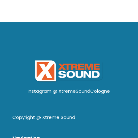
Instagram @
XtremeSoundCologne
Copyright @
Xtreme Sound