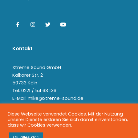
Kontakt
Xtreme Sound GmbH
Kalkarer Str. 2
50733 Köln
Tel: 0221 / 54 63 136
E-Mail: mike@xtreme-sound.de
Diese Webseite verwendet Cookies. Mit der Nutzung
unserer Dienste erklären Sie sich damit einverstanden,
dass wir Cookies verwenden.
Ok, alles klar!