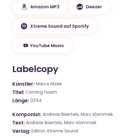
Amazon MP3
Deezer
Xtreme Sound auf Spotify
YouTube Music
Labelcopy
Künstler
Marco Mzee
Titel
Coming hoam
Länge
03:54
Komponist
Andreas Baertels, Marc Klammek
Text
Andreas Baertels, Marc Klammek
Verlag
Edition Xtreme Sound