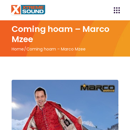
Coming hoam – Marco
Mzee
Home
Coming hoam – Marco Mzee