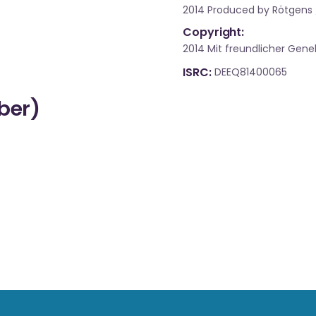
2014 Produced by Rötgens
Copyright:
2014 Mit freundlicher Ge
ISRC
DEEQ81400065
über)