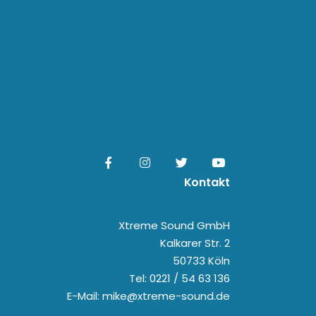
Kontakt
Xtreme Sound GmbH
Kalkarer Str. 2
50733 Köln
Tel: 0221 / 54 63 136
E-Mail: mike@xtreme-sound.de