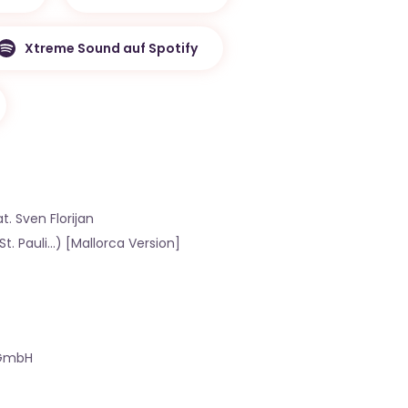
Xtreme Sound auf Spotify
t. Sven Florijan
. Pauli...) [Mallorca Version]
 GmbH