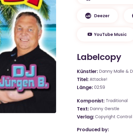
Deezer
YouTube Music
Labelcopy
Künstler
Danny Malle & D
Titel
Attacke!
Länge
02:59
Komponist
Traditional
Text
Danny Gerstle
Verlag
Copyright Control
Produced by: