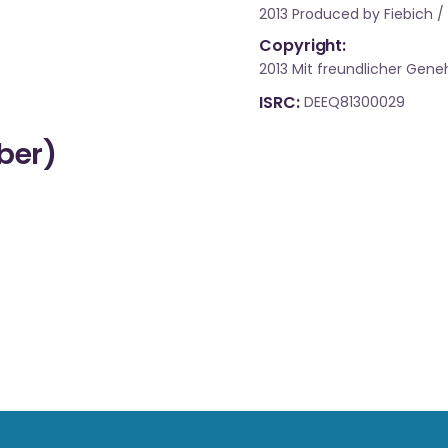
2013 Produced by Fiebich /
Copyright:
2013 Mit freundlicher Gen
ISRC
DEEQ81300029
über)