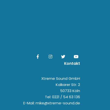
Kontakt
Xtreme Sound GmbH
Kalkarer Str. 2
50733 Köln
Tel: 0221 / 54 63 136
E-Mail: mike@xtreme-sound.de