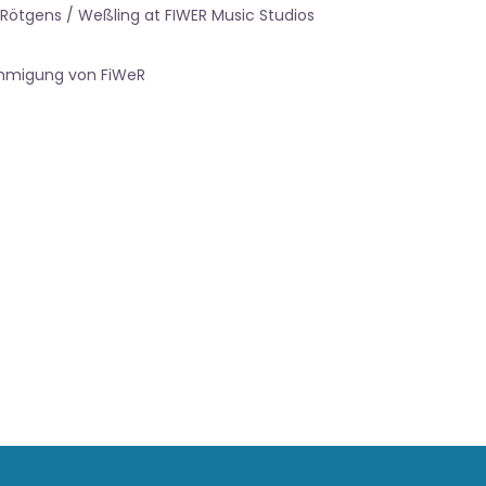
 Rötgens / Weßling at FIWER Music Studios
ehmigung von FiWeR