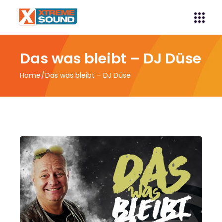
Das was bleibt – DJ Düse
Home
Das was bleibt – DJ Düse