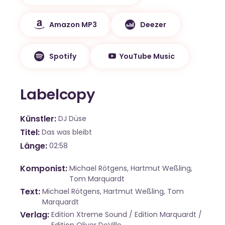
Amazon MP3
Deezer
Spotify
YouTube Music
Labelcopy
Künstler
DJ Düse
Titel
Das was bleibt
Länge
02:58
Komponist
Michael Rötgens, Hartmut Weßling,
Tom Marquardt
Text
Michael Rötgens, Hartmut Weßling, Tom
Marquardt
Verlag
Edition Xtreme Sound / Edition Marquardt /