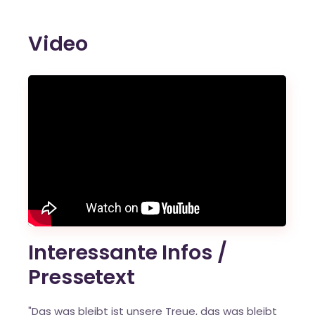
Video
Interessante Infos /
Pressetext
"Das was bleibt ist unsere Treue, das was bleibt