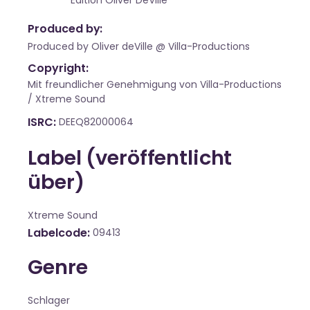
Edition Oliver DeVille
Produced by:
Produced by Oliver deVille @ Villa-Productions
Copyright:
Mit freundlicher Genehmigung von Villa-Productions
/ Xtreme Sound
ISRC
DEEQ82000064
Label (veröffentlicht
über)
Xtreme Sound
Labelcode
09413
Genre
Schlager