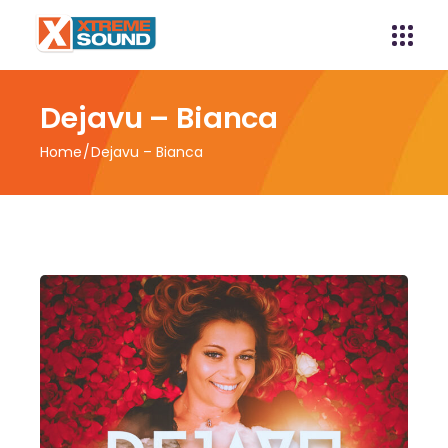
Dejavu – Bianca
Home
Dejavu – Bianca