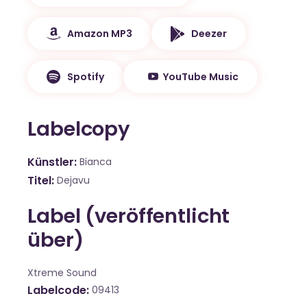
Amazon MP3
Deezer
Spotify
YouTube Music
Labelcopy
Künstler
Bianca
Titel
Dejavu
Label (veröffentlicht
über)
Xtreme Sound
Labelcode
09413