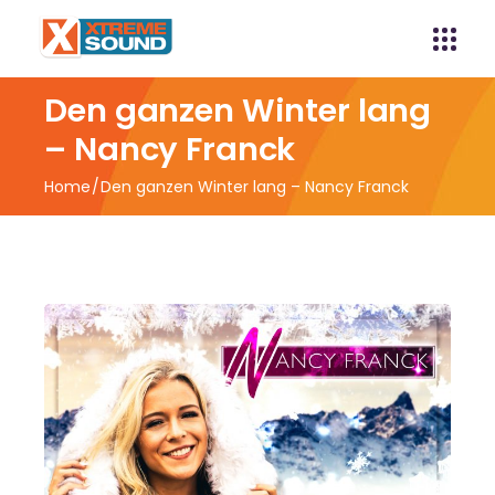
Den ganzen Winter lang
– Nancy Franck
Home
Den ganzen Winter lang – Nancy Franck