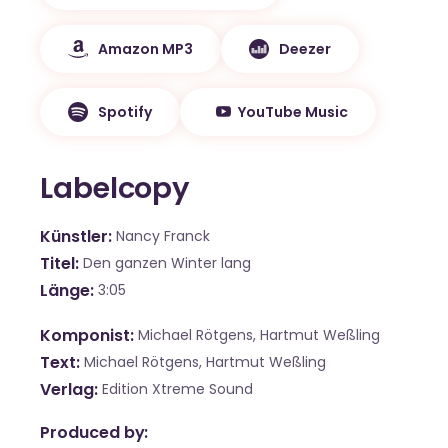
Amazon MP3
Deezer
Spotify
YouTube Music
Labelcopy
Künstler
Nancy Franck
Titel
Den ganzen Winter lang
Länge
3:05
Komponist
Michael Rötgens, Hartmut Weßling
Text
Michael Rötgens, Hartmut Weßling
Verlag
Edition Xtreme Sound
Produced by: