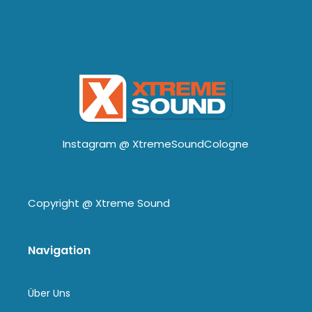
Instagram @
XtremeSoundCologne
Copyright @
Xtreme Sound
Navigation
Über Uns