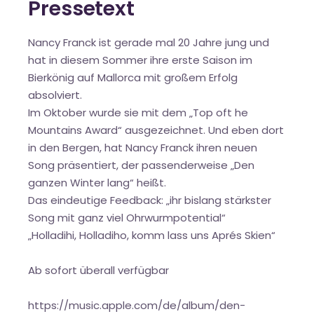
Pressetext
Nancy Franck ist gerade mal 20 Jahre jung und
hat in diesem Sommer ihre erste Saison im
Bierkönig auf Mallorca mit großem Erfolg
absolviert.
Im Oktober wurde sie mit dem „Top oft he
Mountains Award“ ausgezeichnet. Und eben dort
in den Bergen, hat Nancy Franck ihren neuen
Song präsentiert, der passenderweise „Den
ganzen Winter lang“ heißt.
Das eindeutige Feedback: „ihr bislang stärkster
Song mit ganz viel Ohrwurmpotential“
„Holladihi, Holladiho, komm lass uns Aprés Skien“
Ab sofort überall verfügbar
https://music.apple.com/de/album/den-