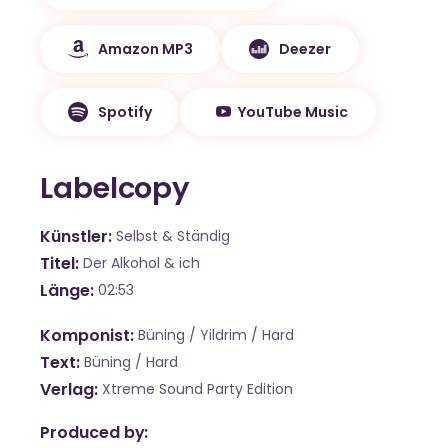
Amazon MP3
Deezer
Spotify
YouTube Music
Labelcopy
Künstler
Selbst & Ständig
Titel
Der Alkohol & ich
Länge
02:53
Komponist
Büning / Yildrim / Hard
Text
Büning / Hard
Verlag
Xtreme Sound Party Edition
Produced by: