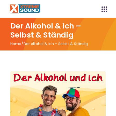
Der Alkohol & ich –
Selbst & Ständig
Home
Der Alkohol & ich – Selbst & Ständig