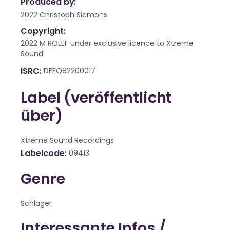
Produced by:
2022 Christoph Siemons
Copyright:
2022 M ROLEF under exclusive licence to Xtreme
Sound
ISRC
DEEQ82200017
Label (veröffentlicht
über)
Xtreme Sound Recordings
Labelcode
09413
Genre
Schlager
Interessante Infos /