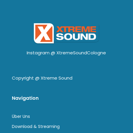
Instagram @
XtremeSoundCologne
Copyright @
Xtreme Sound
Navigation
Über Uns
Download & Streaming