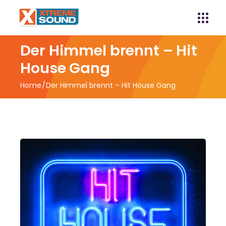
Der Himmel brennt – Hit
House Gang
Home
Der Himmel brennt – Hit House Gang