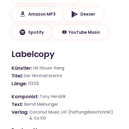
Amazon MP3
Deezer
Spotify
YouTube Music
Labelcopy
Künstler
Hit House Gang
Titel
Der Himmel brennt
Länge
03:02
Komponist
Tony Hendrik
Text
Bernd Meinunger
Verlag
Coconut Music UG (haftungsbeschränkt)
& Co KG