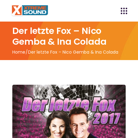
Der letzte Fox – Nico
Gemba & Ina Colada
Home
Der letzte Fox – Nico Gemba & Ina Colada