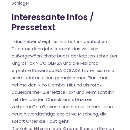
Schlager
Interessante Infos /
Pressetext
...das Fieber steigt…es knistert im deutschen
Discofox, denn jetzt kommt das vielleicht
außergewöhnlichste Duett der letzten Jahre. Der
King of Fox NICO GEMBA und die Mallorca
erprobte Powerfrau INA COLADA trafen sich und
schmiedeten einen gemeinsamen Plan: man
nehme den Nico Gemba-Hit und Discofox-
Dauerbrenner „Der letzte Fox“ und vermischt ihn
mit den beiden Charakteren. Dazu ein
zeitgemäßes Gewand und heraus kommt eine
neue hitverdächtige explosive Mischung, die
sofort unter die Haut geht.
Die Kölner Hitschmiede Xtreme Sound in Person