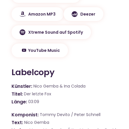
Amazon MP3
Deezer
Xtreme Sound auf Spotify
YouTube Music
Labelcopy
Künstler
Nico Gemba & Ina Colada
Titel
Der letzte Fox
Länge
03:09
Komponist
Tommy Devito / Peter Schnell
Text
Nico Gemba