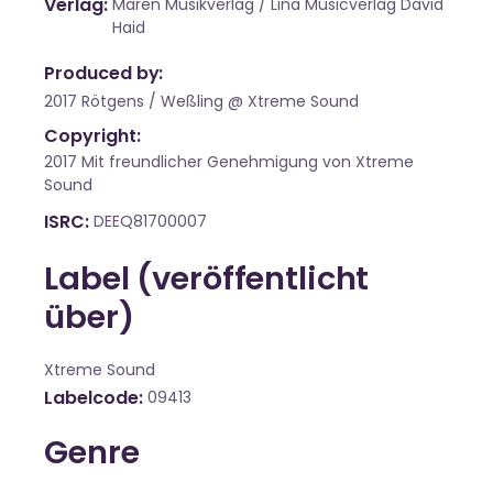
Verlag
Maren Musikverlag / Lina Musicverlag David
Haid
Produced by:
2017 Rötgens / Weßling @ Xtreme Sound
Copyright:
2017 Mit freundlicher Genehmigung von Xtreme
Sound
ISRC
DEEQ81700007
Label (veröffentlicht
über)
Xtreme Sound
Labelcode
09413
Genre