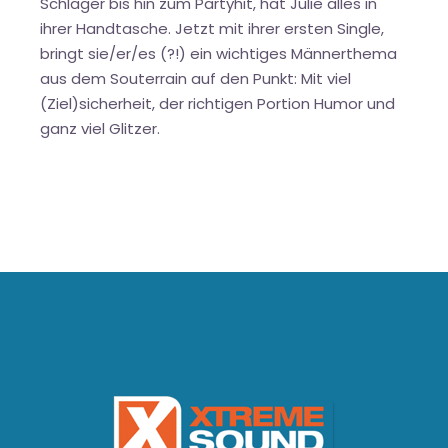
Schlager bis hin zum Partyhit, hat Julie alles in
ihrer Handtasche. Jetzt mit ihrer ersten Single,
bringt sie/er/es (?!) ein wichtiges Männerthema
aus dem Souterrain auf den Punkt: Mit viel
(Ziel)sicherheit, der richtigen Portion Humor und
ganz viel Glitzer.