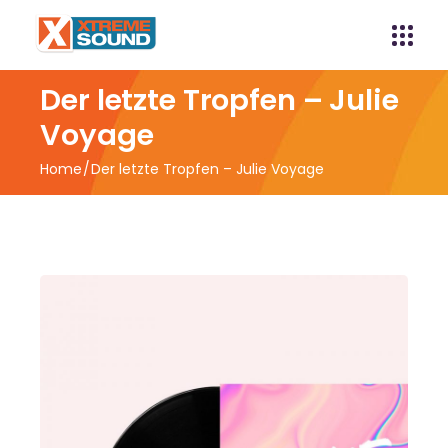
Der letzte Tropfen – Julie
Voyage
Home
Der letzte Tropfen – Julie Voyage