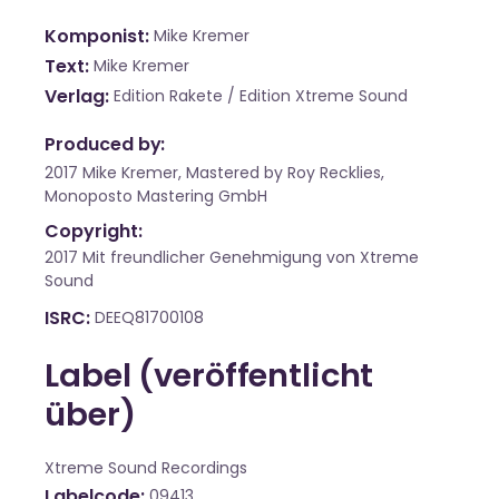
Komponist
Mike Kremer
Text
Mike Kremer
Verlag
Edition Rakete / Edition Xtreme Sound
Produced by:
2017 Mike Kremer, Mastered by Roy Recklies,
Monoposto Mastering GmbH
Copyright:
2017 Mit freundlicher Genehmigung von Xtreme
Sound
ISRC
DEEQ81700108
Label (veröffentlicht
über)
Xtreme Sound Recordings
Labelcode
09413