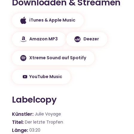
Downloaden & Streamen
iTunes & Apple Music
Amazon MP3
Deezer
Xtreme Sound auf Spotify
YouTube Music
Labelcopy
Künstler
Julie Voyage
Titel
Der letzte Tropfen
Länge
03:20