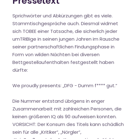
Pressetext
Sprichwörter und Abkürzungen gibt es viele.
Stammtischgespräche auch. Diesmal widmet
sich TOBEE einer Tatsache, die sicherlich jeder
umTRIBige in seinen jungen Jahren im Rausche
seiner partnerschaftlichen Findungsphase in
Form von wilden Nächten bei diversen
Bettgestellaufenthalten festgestellt haben
dürfte:
We proudly presents: „DFG - Dumm f**** gut.“
Die Nummer entstand übrigens in enger
Zusammenarbeit mit zahlreichen Personen, die
keinen größeren IQ als 90 aufweisen konnten.
VORSICHT: Der Konsum des Titels kann schädlich
sein für alle „Kritiker“, „Nörgler“,