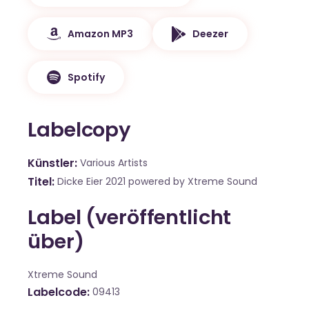
Amazon MP3
Deezer
Spotify
Labelcopy
Künstler
Various Artists
Titel
Dicke Eier 2021 powered by Xtreme Sound
Label (veröffentlicht
über)
Xtreme Sound
Labelcode
09413