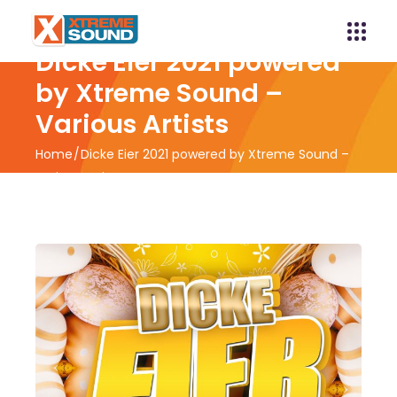
Dicke Eier 2021 powered
by Xtreme Sound –
Various Artists
Home
Dicke Eier 2021 powered by Xtreme Sound –
Various Artists