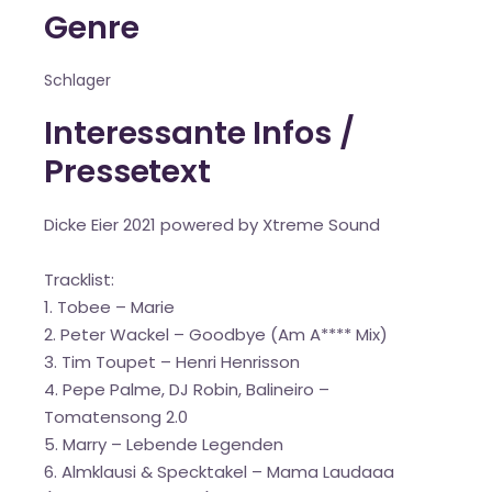
Genre
Schlager
Interessante Infos /
Pressetext
Dicke Eier 2021 powered by Xtreme Sound
Tracklist:
1. Tobee – Marie
2. Peter Wackel – Goodbye (Am A**** Mix)
3. Tim Toupet – Henri Henrisson
4. Pepe Palme, DJ Robin, Balineiro –
Tomatensong 2.0
5. Marry – Lebende Legenden
6. Almklausi & Specktakel – Mama Laudaaa