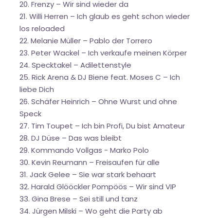
20. Frenzy – Wir sind wieder da
21. Willi Herren – Ich glaub es geht schon wieder
los reloaded
22. Melanie Müller – Pablo der Torrero
23. Peter Wackel – Ich verkaufe meinen Körper
24. Specktakel – Adilettenstyle
25. Rick Arena & DJ Biene feat. Moses C – Ich
liebe Dich
26. Schäfer Heinrich – Ohne Wurst und ohne
Speck
27. Tim Toupet – Ich bin Profi, Du bist Amateur
28. DJ Düse – Das was bleibt
29. Kommando Vollgas - Marko Polo
30. Kevin Reumann – Freisaufen für alle
31. Jack Gelee – Sie war stark behaart
32. Harald Glööckler Pompöös – Wir sind VIP
33. Gina Brese – Sei still und tanz
34. Jürgen Milski – Wo geht die Party ab