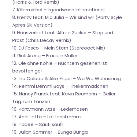
(Harris & Ford Remix)
7. Killermichel – Irgendwann International
8. Frenzy feat. Mia Julia – Wir sind wir (Party Style
Apres Ski Version)
9. Hausverbot feat. Alfred Zucker – Stop und
Prost (Chris Decay Remix)
10. DJ Fosco – Mein Stern (Stereoact Mix)
11. Rick Arena – Fräulein Müller
12. Ole ohne Kohle – Nüchtern gesehen ist
besoffen geil
13. Ina Colada & Alex Engel – Wa Wa Wahnsinnig
14. Remmi Demmi Boys – Thekenmädchen
15. Nancy Franck feat. Kevin Reumann – Geiler
Tag zum Tanzen
16. Partymann Atze – Lederhosen
17. Andi Latte – Lattenstramm
18. Tobee – Saufi saufi
19. Julian Sommer – Bunga Bunga