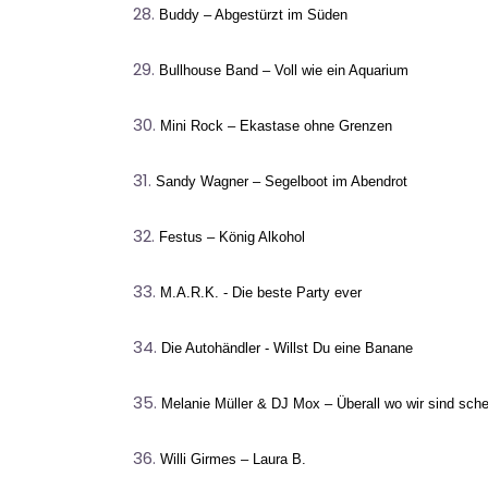
Buddy – Abgestürzt im Süden
Bullhouse Band – Voll wie ein Aquarium
Mini Rock – Ekastase ohne Grenzen
Sandy Wagner – Segelboot im Abendrot
Festus – König Alkohol
M.A.R.K. - Die beste Party ever
Die Autohändler - Willst Du eine Banane
Melanie Müller & DJ Mox – Überall wo wir sind sche
Willi Girmes – Laura B.