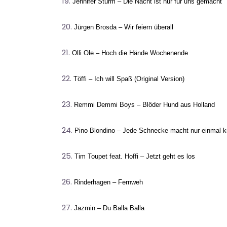
Jennifer Sturm – Die Nacht ist nur für uns gemacht
Jürgen Brosda – Wir feiern überall
Olli Ole – Hoch die Hände Wochenende
Töffi – Ich will Spaß (Original Version)
Remmi Demmi Boys – Blöder Hund aus Holland
Pino Blondino – Jede Schnecke macht nur einmal 
Tim Toupet feat. Hoffi – Jetzt geht es los
Rinderhagen – Fernweh
Jazmin – Du Balla Balla