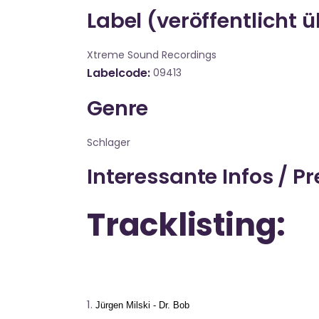
Label (veröffentlicht 
Xtreme Sound Recordings
Labelcode
09413
Genre
Schlager
Interessante Infos / P
Tracklisting:
Jürgen Milski - Dr. Bob