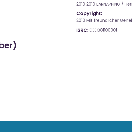
2010 2010 EARNAPPING / He
Copyright:
2010 Mit freundlicher Ge
ISRC
DEEQ81100001
über)