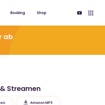
Booking
Shop
r ab
 & Streamen
sic
Amazon MP3