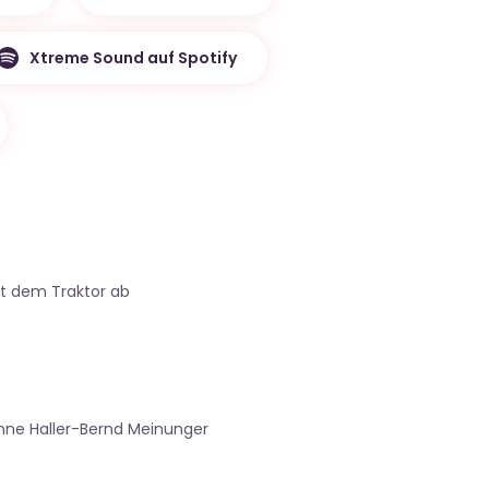
Xtreme Sound auf Spotify
n
it dem Traktor ab
ne Haller-Bernd Meinunger