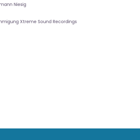
rmann Niesig
nehmigung Xtreme Sound Recordings