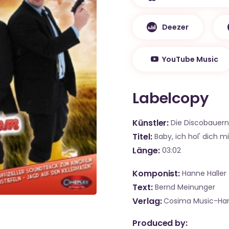
Deezer
YouTube Music
Labelcopy
Künstler
Die Discobauer
Titel
Baby, ich hol' dich m
Länge
03:02
Komponist
Hanne Haller
Text
Bernd Meinunger
Verlag
Cosima Music-Han
Produced by: