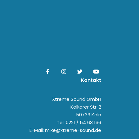
Kontakt
Xtreme Sound GmbH
Kalkarer Str. 2
50733 Köln
Tel: 0221 / 54 63 136
E-Mail: mike@xtreme-sound.de