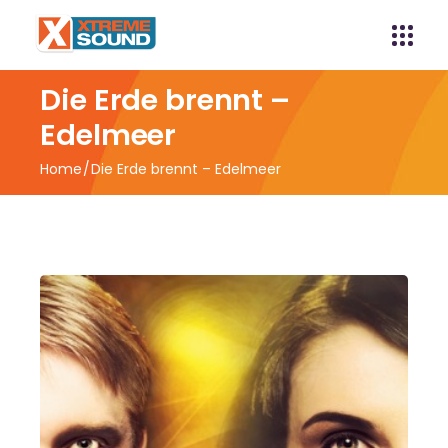
Die Erde brennt –
Edelmeer
Home
Die Erde brennt – Edelmeer