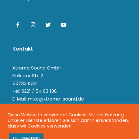
Kontakt
Xtreme Sound GmbH
Kalkarer Str. 2
50733 Köln
Tel: 0221 / 54 63 136
E-Mail: mike@xtreme-sound.de
Diese Webseite verwendet Cookies. Mit der Nutzung
unserer Dienste erklären Sie sich damit einverstanden,
dass wir Cookies verwenden.
Ok, alles klar!