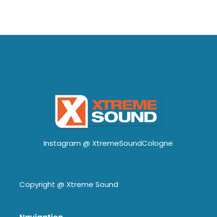
Instagram @
XtremeSoundCologne
Copyright @
Xtreme Sound