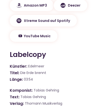
Amazon MP3
Deezer
Xtreme Sound auf Spotify
YouTube Music
Labelcopy
Künstler
Edelmeer
Titel
Die Erde brennt
Länge
03:54
Komponist
Tobias Gehring
Text
Tobias Gehring
Verlag
Thomann Musikverlag