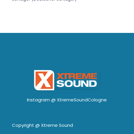
Instagram @
XtremeSoundCologne
Copyright @
Xtreme Sound