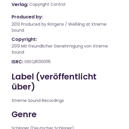
Verlag
Copyright Control
Produced by:
2013 Produced by Rötgens / Weßling at Xtreme
Sound
Copyright:
2013 Mit freundlicher Genehmigung von Xtreme
Sound
ISRC
DEEQ81300115
Label (veröffentlicht
über)
Xtreme Sound Recordings
Genre
Schlager (Deutscher Schlager)