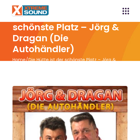
Die Hütte ist der
schönste Platz – Jörg &
Dragan (Die
Autohändler)
Home
Die Hütte ist der schönste Platz – Jörg &
Dragan (Die Autohändler)