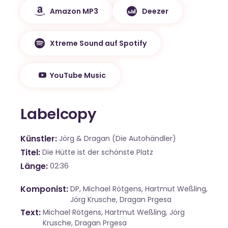
Amazon MP3
Deezer
Xtreme Sound auf Spotify
YouTube Music
Labelcopy
Künstler
Jörg & Dragan (Die Autohändler)
Titel
Die Hütte ist der schönste Platz
Länge
02:36
Komponist
DP, Michael Rötgens, Hartmut Weßling,
Jörg Krusche, Dragan Prgesa
Text
Michael Rötgens, Hartmut Weßling, Jörg
Krusche, Dragan Prgesa