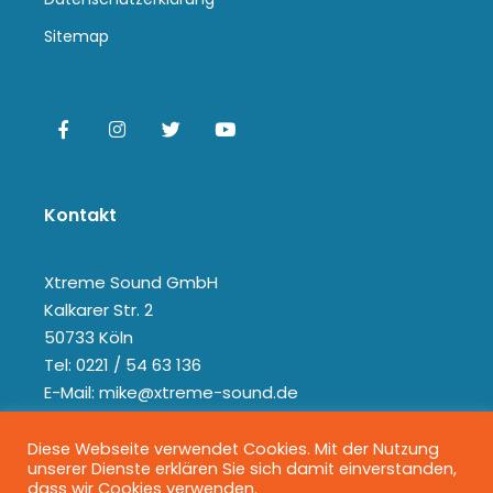
Sitemap
Kontakt
Xtreme Sound GmbH
Kalkarer Str. 2
50733 Köln
Tel: 0221 / 54 63 136
E-Mail: mike@xtreme-sound.de
Diese Webseite verwendet Cookies. Mit der Nutzung
unserer Dienste erklären Sie sich damit einverstanden,
dass wir Cookies verwenden.