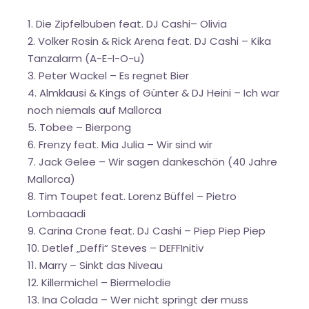
1. Die Zipfelbuben feat. DJ Cashi– Olivia
2. Volker Rosin & Rick Arena feat. DJ Cashi – Kika
Tanzalarm (A-E-I-O-u)
3. Peter Wackel – Es regnet Bier
4. Almklausi & Kings of Günter & DJ Heini – Ich war
noch niemals auf Mallorca
5. Tobee – Bierpong
6. Frenzy feat. Mia Julia – Wir sind wir
7. Jack Gelee – Wir sagen dankeschön (40 Jahre
Mallorca)
8. Tim Toupet feat. Lorenz Büffel – Pietro
Lombaaadi
9. Carina Crone feat. DJ Cashi – Piep Piep Piep
10. Detlef „Deffi“ Steves – DEFFInitiv
11. Marry – Sinkt das Niveau
12. Killermichel – Biermelodie
13. Ina Colada – Wer nicht springt der muss