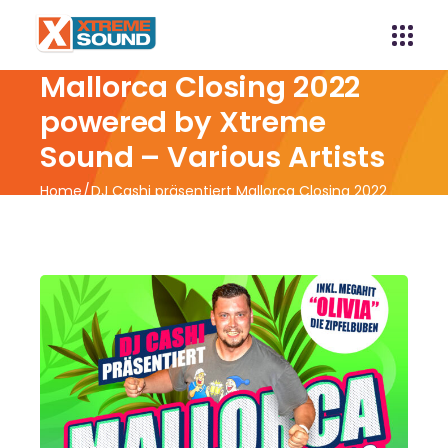
DJ Cashi präsentiert
Mallorca Closing 2022
powered by Xtreme
Sound – Various Artists
Home
DJ Cashi präsentiert Mallorca Closing 2022
powered by Xtreme Sound – Various Artists