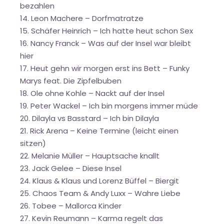
bezahlen
14. Leon Machere – Dorfmatratze
15. Schäfer Heinrich – Ich hatte heut schon Sex
16. Nancy Franck – Was auf der Insel war bleibt
hier
17. Heut gehn wir morgen erst ins Bett – Funky
Marys feat. Die Zipfelbuben
18. Ole ohne Kohle – Nackt auf der Insel
19. Peter Wackel – Ich bin morgens immer müde
20. Dilayla vs Basstard – Ich bin Dilayla
21. Rick Arena – Keine Termine (leicht einen
sitzen)
22. Melanie Müller – Hauptsache knallt
23. Jack Gelee – Diese Insel
24. Klaus & Klaus und Lorenz Büffel – Biergit
25. Chaos Team & Andy Luxx – Wahre Liebe
26. Tobee – Mallorca Kinder
27. Kevin Reumann – Karma regelt das