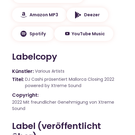
Amazon MP3
Deezer
Spotify
YouTube Music
Labelcopy
Künstler
Various Artists
Titel
DJ Cashi präsentiert Mallorca Closing 2022
powered by Xtreme Sound
Copyright:
2022 Mit freundlicher Genehmigung von Xtreme
Sound
Label (veröffentlicht