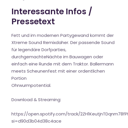
Interessante Infos /
Pressetext
Fett und im modernen Partygewand kommt der
Xtreme Sound Remixdaher. Der passende Sound
für legendäre Dorfparties,
durchgemachteNächte im Bauwagen oder
einfach eine Runde mit dem Traktor. Ballermann
meets Scheunenfest mit einer ordentlichen
Portion
Ohrwurmpotential.
Download & Streaming:
https://open.spotify.com/track/2ZH1KeutjnTDqnm78fP
si=d90d3b04d38c4ace