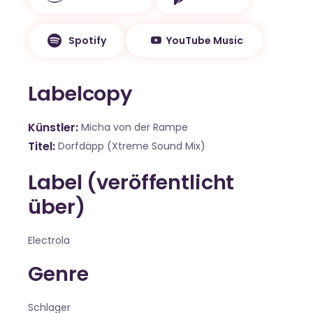
Spotify
YouTube Music
Labelcopy
Künstler
Micha von der Rampe
Titel
Dorfdäpp (Xtreme Sound Mix)
Label (veröffentlicht
über)
Electrola
Genre
Schlager