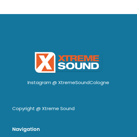
Instagram @
XtremeSoundCologne
Copyright @
Xtreme Sound
Navigation