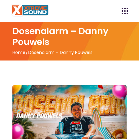
Dosenalarm – Danny
Pouwels
Home
Dosenalarm – Danny Pouwels