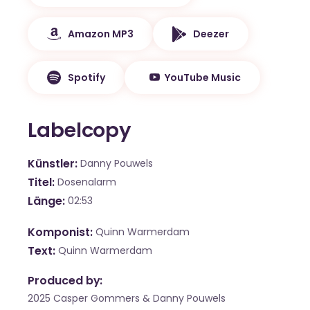
Amazon MP3
Deezer
Spotify
YouTube Music
Labelcopy
Künstler
Danny Pouwels
Titel
Dosenalarm
Länge
02:53
Komponist
Quinn Warmerdam
Text
Quinn Warmerdam
Produced by:
2025 Casper Gommers & Danny Pouwels