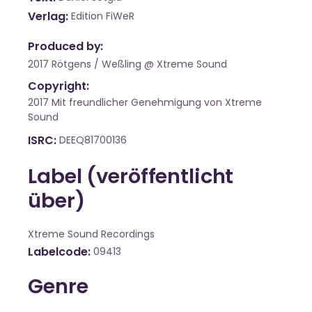
Verlag
Edition FiWeR
Produced by:
2017 Rötgens / Weßling @ Xtreme Sound
Copyright:
2017 Mit freundlicher Genehmigung von Xtreme
Sound
ISRC
DEEQ81700136
Label (veröffentlicht
über)
Xtreme Sound Recordings
Labelcode
09413
Genre