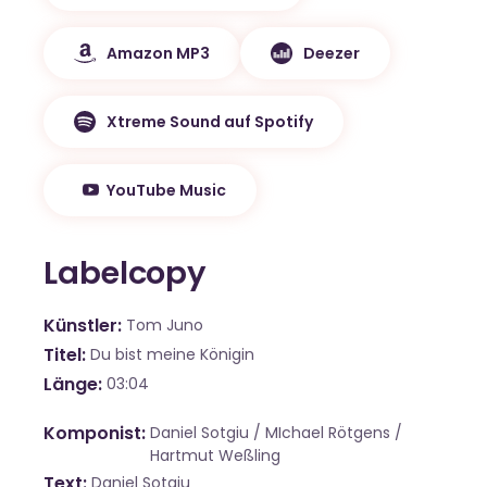
Amazon MP3
Deezer
Xtreme Sound auf Spotify
YouTube Music
Labelcopy
Künstler
Tom Juno
Titel
Du bist meine Königin
Länge
03:04
Komponist
Daniel Sotgiu / MIchael Rötgens /
Hartmut Weßling
Text
Daniel Sotgiu