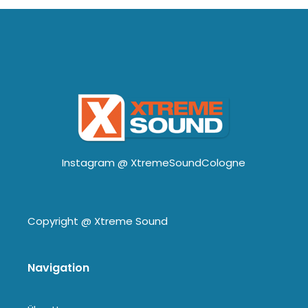
Instagram @
XtremeSoundCologne
Copyright @
Xtreme Sound
Navigation