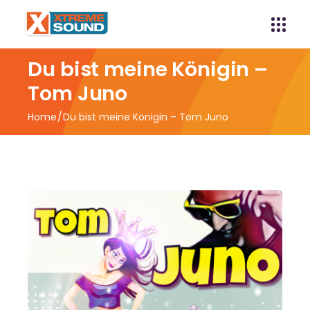
Du bist meine Königin –
Tom Juno
Home
Du bist meine Königin – Tom Juno