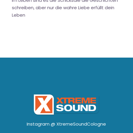
Im Leben sind es die Schicksale die Geschichten
schreiben, aber nur die wahre Liebe erfüllt dein
Leben
Instagram @
XtremeSoundCologne