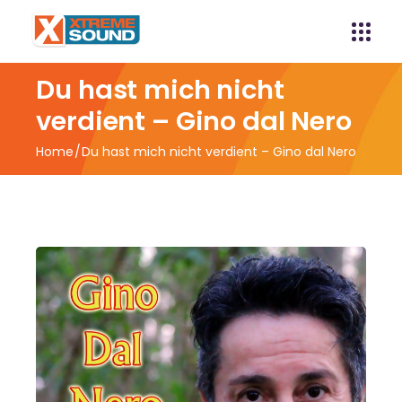
Du hast mich nicht
verdient – Gino dal Nero
Home
Du hast mich nicht verdient – Gino dal Nero