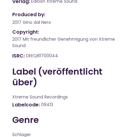
Verlag
Edition Xtreme Sound
Produced by:
2017 Gino dal Nero
Copyright:
2017 Mit freundlicher Genehmigung von Xtreme
Sound
ISRC
DEEQ81700044
Label (veröffentlicht
über)
Xtreme Sound Recordings
Labelcode
09413
Genre
Schlager