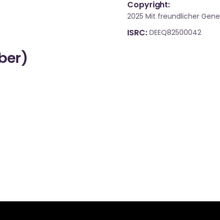
Copyright:
2025 Mit freundlicher Ge
ISRC
DEEQ82500042
über)