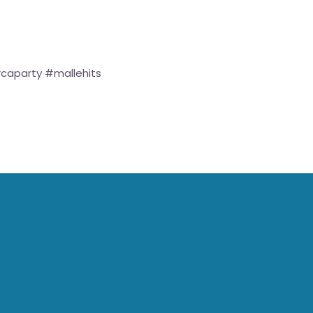
caparty #mallehits