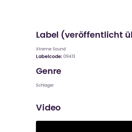
Label (veröffentlicht 
Xtreme Sound
Labelcode
09413
Genre
Schlager
Video