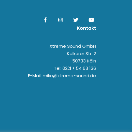
Kontakt
Xtreme Sound GmbH
Kalkarer Str. 2
50733 Köln
Tel: 0221 / 54 63 136
E-Mail: mike@xtreme-sound.de