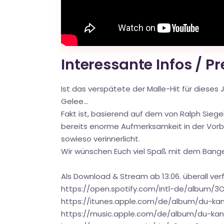
Interessante Infos / P
Ist das verspätete der Malle-Hit für dieses 
Gelee...
Fakt ist, basierend auf dem von Ralph Siegel
bereits enorme Aufmerksamkeit in der Vorb
sowieso verinnerlicht.
Wir wünschen Euch viel Spaß mit dem Bange
Als Download & Stream ab 13.06. überall ver
https://open.spotify.com/intl-de/album
https://itunes.apple.com/de/album/du-ka
https://music.apple.com/de/album/du-ka