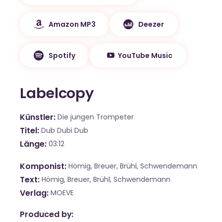
Amazon MP3
Deezer
Spotify
YouTube Music
Labelcopy
Künstler
Die jungen Trompeter
Titel
Dub Dubi Dub
Länge
03:12
Komponist
Hömig, Breuer, Brühl, Schwendemann
Text
Hömig, Breuer, Brühl, Schwendemann
Verlag
MOEVE
Produced by: