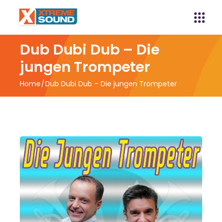
Dub Dubi Dub – Die
jungen Trompeter
Home
Dub Dubi Dub – Die jungen Trompeter