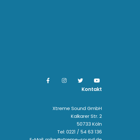
Kontakt
Xtreme Sound GmbH
Kalkarer Str. 2
50733 Köln
Tel: 0221 / 54 63 136
E-Mail: mike@xtreme-sound.de