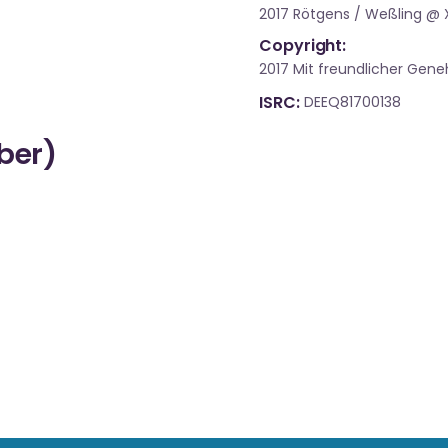
2017 Rötgens / Weßling @
Copyright:
2017 Mit freundlicher Ge
ISRC
DEEQ81700138
über)