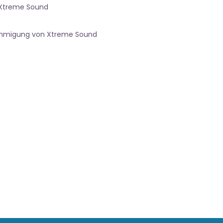
 Xtreme Sound
nehmigung von Xtreme Sound