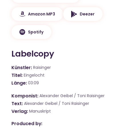
Amazon MP3
Deezer
Spotify
Labelcopy
Künstler
Raisinger
Titel
Eingelocht
Länge
03:09
Komponist
Alexander Geibel / Toni Raisinger
Text
Alexander Geibel / Toni Raisinger
Verlag
Manuskript
Produced by: