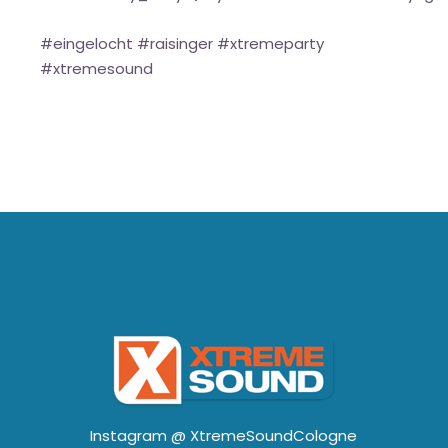
#eingelocht #raisinger #xtremeparty
#xtremesound
Instagram @
XtremeSoundCologne