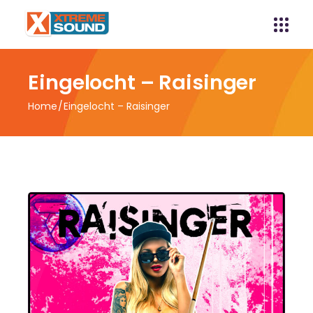
Eingelocht – Raisinger
Home
Eingelocht – Raisinger