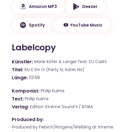
Amazon MP3
Deezer
Spotify
YouTube Music
Labelcopy
Künstler
Marie Käfer & Langer feat. DJ Cashi
Titel
Elo E Elo O (Party Si, Kater No)
Länge
02:58
Komponist
Philip Kulms
Text
Philip Kulms
Verlag
Edition Xtreme Sound II / ROBA
Produced by:
Produced by Fiebich/Rötgens/Weßling at Xtreme