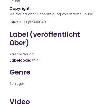
Sound
Copyright:
Mit freundlicher Genehmigung von Xtreme Sound
ISRC
DEEQ82300040
Label (veröffentlicht
über)
Xtreme Sound
Labelcode
09413
Genre
Schlager
Video