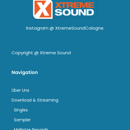
Instagram @
XtremeSoundCologne
Copyright @
Xtreme Sound
Navigation
Über Uns
Download & Streaming
Singles
Sampler
Mallotze Records