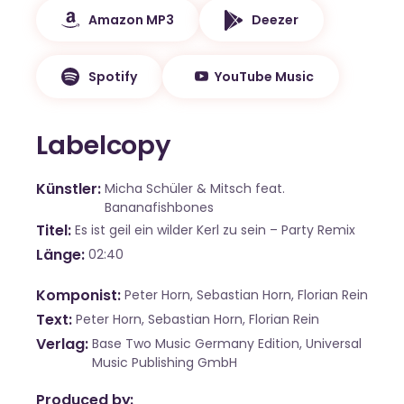
Amazon MP3
Deezer
Spotify
YouTube Music
Labelcopy
Künstler
Micha Schüler & Mitsch feat.
Bananafishbones
Titel
Es ist geil ein wilder Kerl zu sein – Party Remix
Länge
02:40
Komponist
Peter Horn, Sebastian Horn, Florian Rein
Text
Peter Horn, Sebastian Horn, Florian Rein
Verlag
Base Two Music Germany Edition, Universal
Music Publishing GmbH
Produced by: