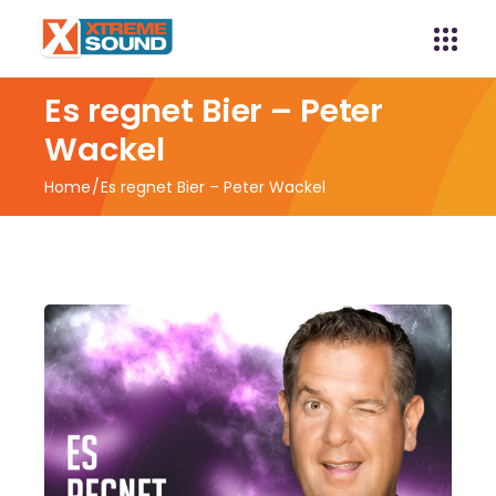
Es regnet Bier – Peter
Wackel
Home
Es regnet Bier – Peter Wackel