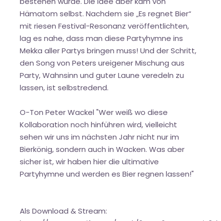
bestehen würde. Die Idee aber kam von
Hämatom selbst. Nachdem sie „Es regnet Bier“
mit riesen Festival-Resonanz veröffentlichten,
lag es nahe, dass man diese Partyhymne ins
Mekka aller Partys bringen muss! Und der Schritt,
den Song von Peters ureigener Mischung aus
Party, Wahnsinn und guter Laune veredeln zu
lassen, ist selbstredend.
O-Ton Peter Wackel "Wer weiß wo diese
Kollaboration noch hinführen wird, vielleicht
sehen wir uns im nächsten Jahr nicht nur im
Bierkönig, sondern auch in Wacken. Was aber
sicher ist, wir haben hier die ultimative
Partyhymne und werden es Bier regnen lassen!"
Als Download & Stream: