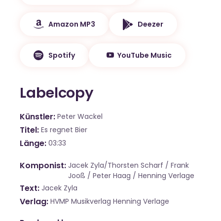
Amazon MP3
Deezer
Spotify
YouTube Music
Labelcopy
Künstler
Peter Wackel
Titel
Es regnet Bier
Länge
03:33
Komponist
Jacek Zyla/Thorsten Scharf / Frank
Jooß / Peter Haag / Henning Verlage
Text
Jacek Zyla
Verlag
HVMP Musikverlag Henning Verlage