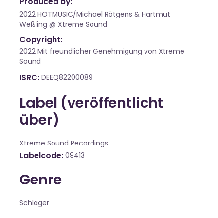
Produced by:
2022 HOTMUSIC/Michael Rötgens & Hartmut
Weßling @ Xtreme Sound
Copyright:
2022 Mit freundlicher Genehmigung von Xtreme
Sound
ISRC
DEEQ82200089
Label (veröffentlicht
über)
Xtreme Sound Recordings
Labelcode
09413
Genre
Schlager