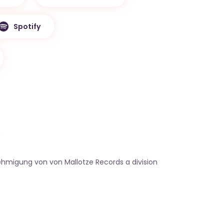
Spotify
e
ehmigung von von Mallotze Records a division