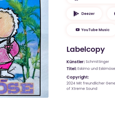
Deezer
YouTube Music
Labelcopy
Künstler
Schmittinger
Titel
Eskimo und Eskimös
Copyright:
2024 Mit freundlicher Gen
of Xtreme Sound