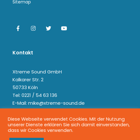
Sitemap
Kontakt
Xtreme Sound GmbH
Kalkarer Str. 2
50733 Köln
Tel: 0221 / 54 63 136
E-Mail: mike@xtreme-sound.de
Diese Webseite verwendet Cookies. Mit der Nutzung
unserer Dienste erklären Sie sich damit einverstanden,
dass wir Cookies verwenden.