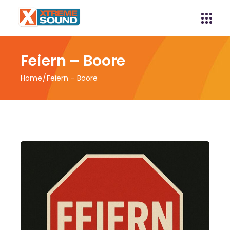
Feiern – Boore
Home
Feiern – Boore