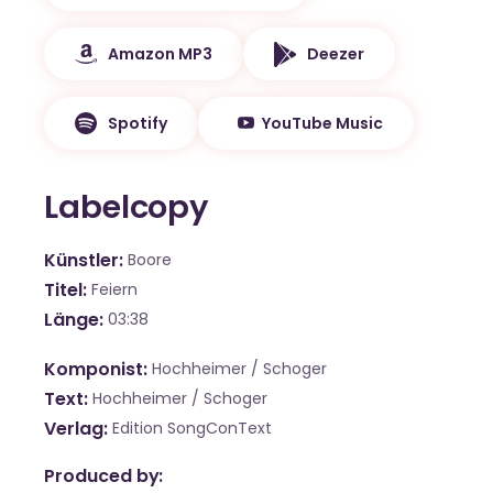
Amazon MP3
Deezer
Spotify
YouTube Music
Labelcopy
Künstler
Boore
Titel
Feiern
Länge
03:38
Komponist
Hochheimer / Schoger
Text
Hochheimer / Schoger
Verlag
Edition SongConText
Produced by: