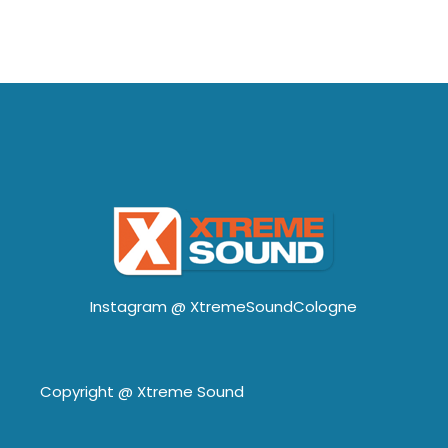
Instagram @
XtremeSoundCologne
Copyright @
Xtreme Sound