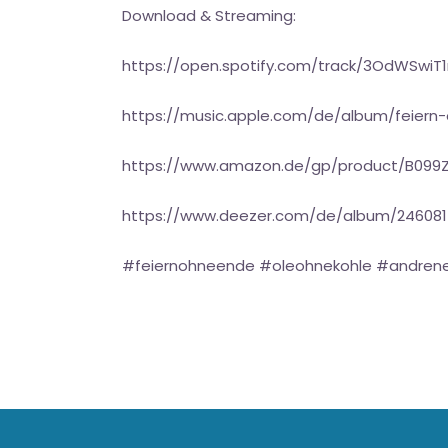
Download & Streaming:
https://open.spotify.com/track/3OdWSw
https://music.apple.com/de/album/feier
https://www.amazon.de/gp/product/B09
https://www.deezer.com/de/album/24608
#feiernohneende #oleohnekohle #andren