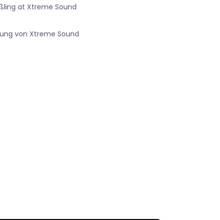
ßling at Xtreme Sound
gung von Xtreme Sound