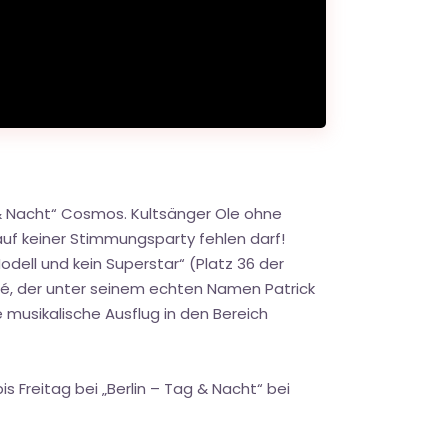
g & Nacht“ Cosmos. Kultsänger Ole ohne
auf keiner Stimmungsparty fehlen darf!
odell und kein Superstar“ (Platz 36 der
dré, der unter seinem echten Namen Patrick
e musikalische Ausflug in den Bereich
 Freitag bei „Berlin – Tag & Nacht“ bei