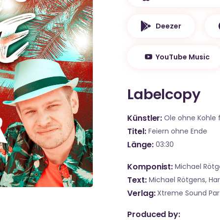
Deezer
YouTube Music
Labelcopy
Künstler
Ole ohne Kohle 
Titel
Feiern ohne Ende
Länge
03:30
Komponist
Michael Rötg
Text
Michael Rötgens, Ha
Verlag
Xtreme Sound Part
Produced by: