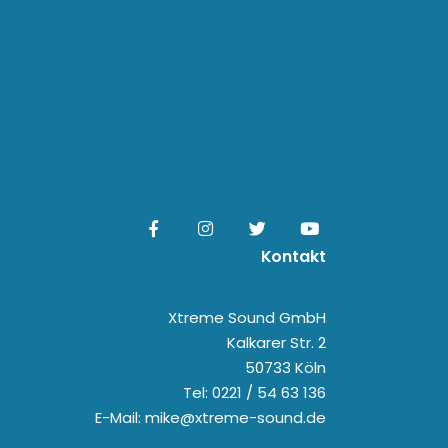
Kontakt
Xtreme Sound GmbH
Kalkarer Str. 2
50733 Köln
Tel: 0221 / 54 63 136
E-Mail: mike@xtreme-sound.de