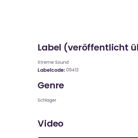
Label (veröffentlicht 
Xtreme Sound
Labelcode
09413
Genre
Schlager
Video