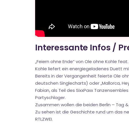
Interessante Infos / P
„Feiern ohne Ende“ von Ole ohne Kohle feat
Kohle liefert ein energiegeladenes Duett m
Bereits in der Vergangenheit feierte Ole ohn
deutschen Singlecharts) oder „Mallorca, He
Fabian, als Teil des SixxPaxx Tanzensembles
Partyschlager.
Zusammen wollen die beiden Berlin – Tag & 
Zu sehen ist die Geschichte rund um das neu
RTLZWEI.