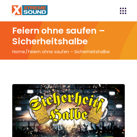
Feiern ohne saufen –
Sicherheitshalbe
Home
Feiern ohne saufen – Sicherheitshalbe