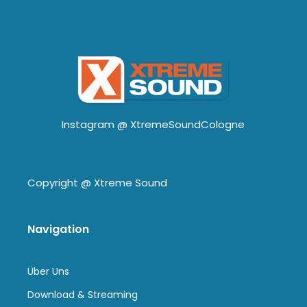
Instagram @
XtremeSoundCologne
Copyright @
Xtreme Sound
Navigation
Über Uns
Download & Streaming