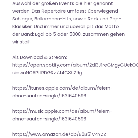
Auswahl der großen Events die hier genannt
werden. Das Repertoire umfasst überwiegend
Schlager, Ballermann-Hits, sowie Rock und Pop-
Klassiker. Und immer und überall gilt das Motto
der Band: Egal ob 5 oder 5000, zusammen gehen
wir steil!
Als Download & Stream:
https://open.spotify.com/album/2dI3J1reGMgyGUek
si=wnNO6PtlRDGRz7J4C3hZ9g
https://itunes.apple.com/de/album/feiern-
ohne-saufen-single/1631640596
https://music.apple.com/de/album/feiern-
ohne-saufen-single/1631640596
https://www.amazon.de/dp/B0B51V4YZZ