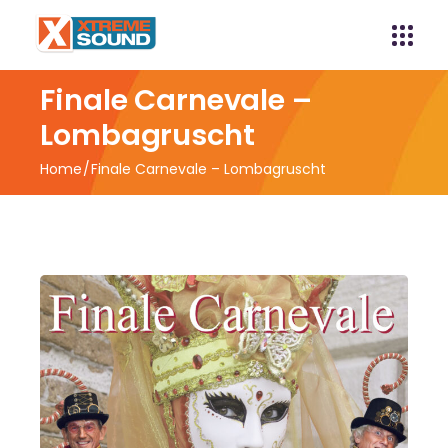
Finale Carnevale –
Lombagruscht
Home
Finale Carnevale – Lombagruscht