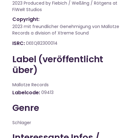
2023 Produced by Fiebich / Weßling / Rötgens at
FiWeR Studios
Copyright:
2023 mit freundlicher Genehmigung von Mallotze
Records a division of Xtreme Sound
ISRC
DEEQ82300014
Label (veröffentlicht
über)
Mallotze Records
Labelcode
09413
Genre
Schlager
Interessante Infos /