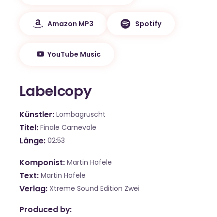
Amazon MP3
Spotify
YouTube Music
Labelcopy
Künstler
Lombagruscht
Titel
Finale Carnevale
Länge
02:53
Komponist
Martin Hofele
Text
Martin Hofele
Verlag
Xtreme Sound Edition Zwei
Produced by: