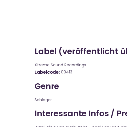
Label (veröffentlicht 
Xtreme Sound Recordings
Labelcode
09413
Genre
Schlager
Interessante Infos / P