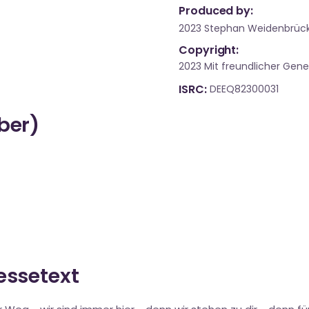
Produced by:
2023 Stephan Weidenbrüc
Copyright:
2023 Mit freundlicher Ge
ISRC
DEEQ82300031
über)
ressetext