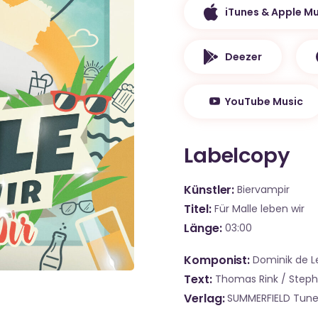
iTunes & Apple Mu
Deezer
YouTube Music
Labelcopy
Künstler
Biervampir
Titel
Für Malle leben wir
Länge
03:00
Komponist
Dominik de Le
Text
Thomas Rink / Step
Verlag
SUMMERFIELD Tune