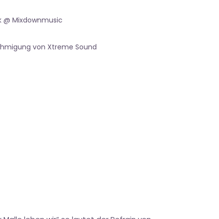
k @ Mixdownmusic
nehmigung von Xtreme Sound