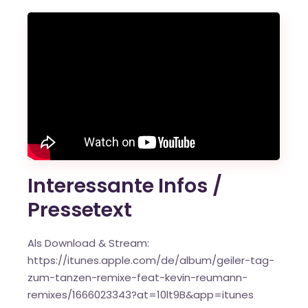
Interessante Infos /
Pressetext
Als Download & Stream:
https://itunes.apple.com/de/album/geiler-tag-
zum-tanzen-remixe-feat-kevin-reumann-
remixes/1666023343?at=10lt9B&app=itunes