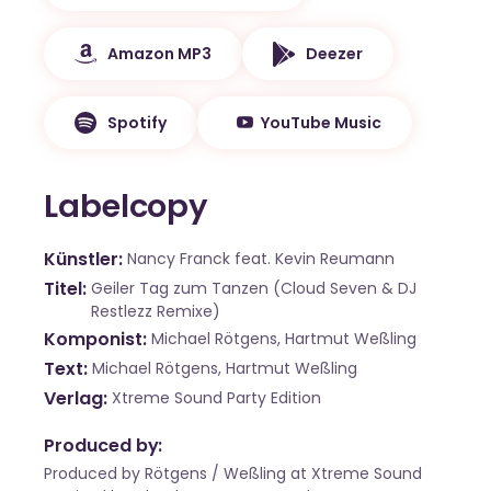
Amazon MP3
Deezer
Spotify
YouTube Music
Labelcopy
Künstler
Nancy Franck feat. Kevin Reumann
Titel
Geiler Tag zum Tanzen (Cloud Seven & DJ
Restlezz Remixe)
Komponist
Michael Rötgens, Hartmut Weßling
Text
Michael Rötgens, Hartmut Weßling
Verlag
Xtreme Sound Party Edition
Produced by:
Produced by Rötgens / Weßling at Xtreme Sound