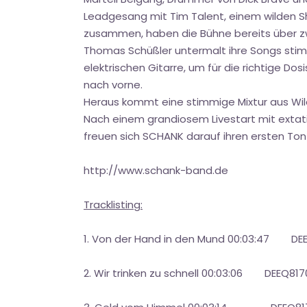
Leadgesang mit Tim Talent, einem wilden S
zusammen, haben die Bühne bereits über zwe
Thomas Schüßler untermalt ihre Songs stim
elektrischen Gitarre, um für die richtige 
nach vorne.
Heraus kommt eine stimmige Mixtur aus Wil
Nach einem grandiosem Livestart mit extat
freuen sich SCHANK darauf ihren ersten Tont
http://www.schank-band.de
Tracklisting:
1. Von der Hand in den Mund 00:03:47 DE
2. Wir trinken zu schnell 00:03:06 DEEQ817