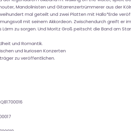
houter, Mandolinisten und Gitarrenzertrümmerer aus der Köl
ihundert mal geteilt und zwei Platten mit Hallo*Erde veröff
mungsvoll mit seinem Akkordeon. Zwischendurch greift er im
Dosis Lärm zu sorgen. Und Moritz Groß peitscht die Band am 
dheit und Romantik.
ischen und kuriosen Konzerten
räger zu veröffentlichen.
EQ81700016
00017