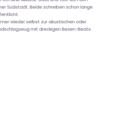
ner Südstadt. Beide schreiben schon lange
entlicht.
mer wieder selbst zur akustischen oder
Standschlagzeug mit dreckigen Besen-Beats