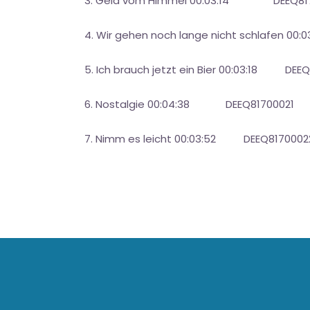
3. Geld vom Himmel 00:03:14 DEEQ81
4. Wir gehen noch lange nicht schlafen 0
5. Ich brauch jetzt ein Bier 00:03:18 DEE
6. Nostalgie 00:04:38 DEEQ81700021
7. Nimm es leicht 00:03:52 DEEQ8170002