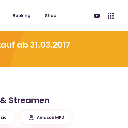
Booking
Shop
auf ab 31.03.2017
 & Streamen
sic
Amazon MP3