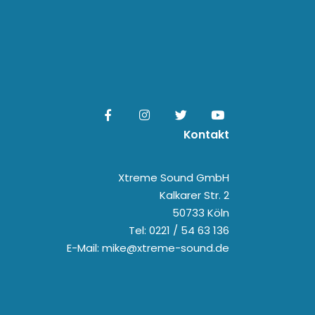
Kontakt
Xtreme Sound GmbH
Kalkarer Str. 2
50733 Köln
Tel: 0221 / 54 63 136
E-Mail: mike@xtreme-sound.de