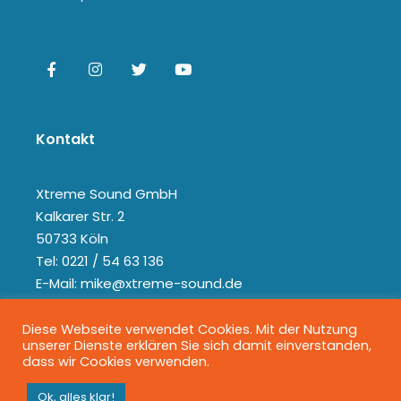
Kontakt
Xtreme Sound GmbH
Kalkarer Str. 2
50733 Köln
Tel: 0221 / 54 63 136
E-Mail: mike@xtreme-sound.de
Diese Webseite verwendet Cookies. Mit der Nutzung
unserer Dienste erklären Sie sich damit einverstanden,
dass wir Cookies verwenden.
Ok, alles klar!