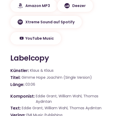
Amazon MP3
Deezer
Xtreme Sound auf Spotify
YouTube Music
Labelcopy
Künstler
Klaus & Klaus
Titel
Gimme Hope Joachim (Single Version)
Länge
03:06
Komponist
Eddie Grant, William Wahl, Thomas
Aydintan
Text
Eddie Grant, William Wahl, Thomas Aydintan
Verlag
EMI Music Publishing