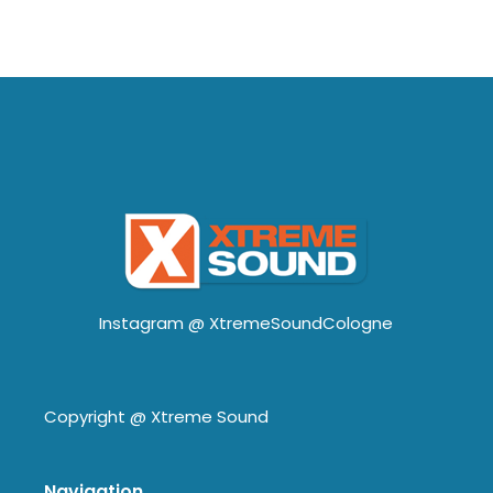
Instagram @
XtremeSoundCologne
Copyright @
Xtreme Sound
Navigation