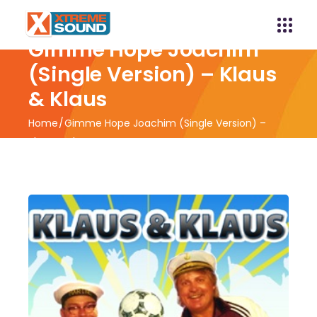
Gimme Hope Joachim
(Single Version) – Klaus
& Klaus
Home
Gimme Hope Joachim (Single Version) –
Klaus & Klaus