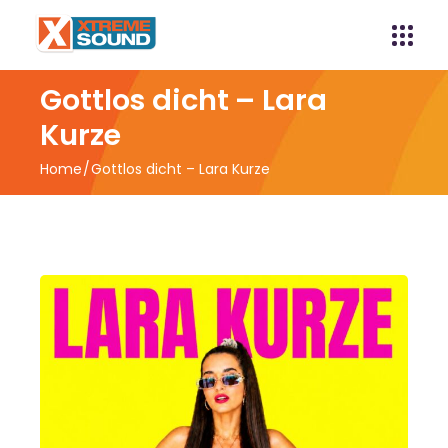
Gottlos dicht – Lara
Kurze
Home
Gottlos dicht – Lara Kurze