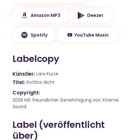
Amazon MP3
Deezer
Spotify
YouTube Music
Labelcopy
Künstler
Lara Kurze
Titel
Gottlos dicht
Copyright:
2026 Mit freundlicher Genehmigung von Xtreme
Sound
Label (veröffentlicht
über)