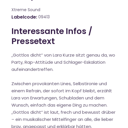
Xtreme Sound
Labelcode
09413
Interessante Infos /
Pressetext
„Gottlos dicht“ von Lara Kurze sitzt genau da, wo
Party, Rap-Attitüde und Schlager-Eskalation
aufeinandertreffen.
Zwischen provokanten Lines, Selbstironie und
einem Refrain, der sofort im Kopf bleibt, erzählt
Lara von Erwartungen, Schubladen und dem
Wunsch, einfach das eigene Ding zu machen.
„Gottlos dicht“ ist laut, frech und bewusst drüber
– ein musikalischer Mittelfinger an alle, die lieber
brav, angepasst und erklärbar hätten.