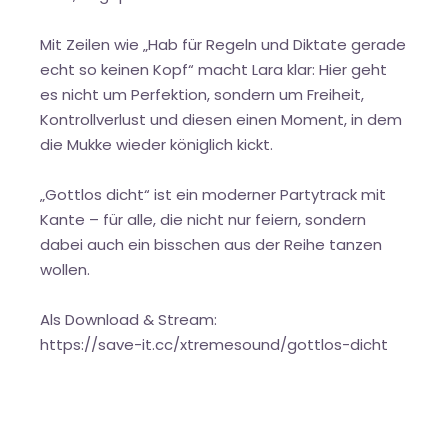
Mit Zeilen wie „Hab für Regeln und Diktate gerade
echt so keinen Kopf“ macht Lara klar: Hier geht
es nicht um Perfektion, sondern um Freiheit,
Kontrollverlust und diesen einen Moment, in dem
die Mukke wieder königlich kickt.
„Gottlos dicht“ ist ein moderner Partytrack mit
Kante – für alle, die nicht nur feiern, sondern
dabei auch ein bisschen aus der Reihe tanzen
wollen.
Als Download & Stream:
https://save-it.cc/xtremesound/gottlos-dicht