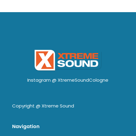
Instagram @
XtremeSoundCologne
Copyright @
Xtreme Sound
Navigation