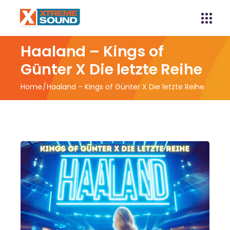
Haaland – Kings of
Günter X Die letzte Reihe
Home
Haaland – Kings of Günter X Die letzte Reihe