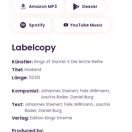
Amazon MP3
Deezer
Spotify
YouTube Music
Labelcopy
Künstler
Kings of Günter X Die letzte Reihe
Titel
Haaland
Länge
03:00
Komponist
Johannes Steinert, Felix Willmann,
Joscha Bader, Daniel Burg
Text
Johannes Steinert, Felix Willmann, Joscha
Bader, Daniel Burg
Verlag
Edition Kings Xtreme
Produced by: