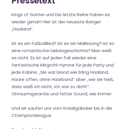
Pressetext
Kings of Günter und Die letzte Reihe haben es
wieder getan! Hier ist der neueste Banger
„Haaland“.
Ist es ein Fußballlied? Ist es ein Mallesong? Ist es
eine romantische Liebesgeschichte? Man weiß
es nicht. Es ist auf jeden Fall wieder eine
fantastische Mitgröhl-Hymne für jede Party und
jede Kabine. „Sie war blond wie Erling Haaland,
Haare offen, ohne Haarband“ aber „wie sie hieß,
dass weiß ich nicht, ich war zu dicht“.
Ohrwurmgarantie und fetter Sound, wie immer.
Und wir saufen uns vom Kreisligakicker bis in die
Championsleague.